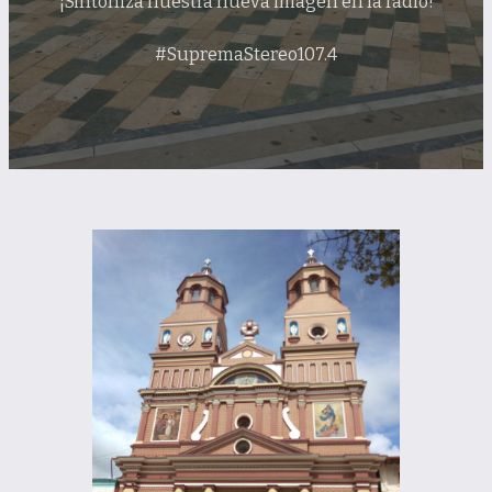
¡Sintoniza nuestra nueva imagen en la radio!
#SupremaStereo107.4