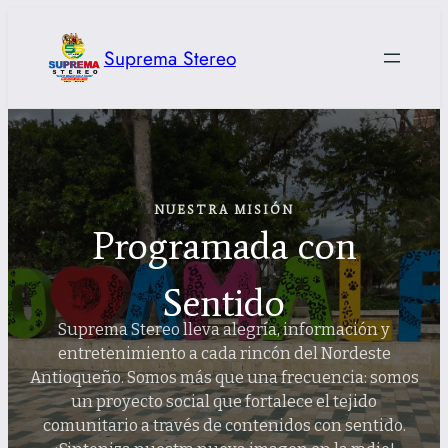
Saltar
al
Suprema Stereo
contenido
NUESTRA MISIÓN
Programada con
Sentido
Suprema Stereo lleva alegría, información y
entretenimiento a cada rincón del Nordeste
Antioqueño. Somos más que una frecuencia: somos
un proyecto social que fortalece el tejido
comunitario a través de contenidos con sentido.