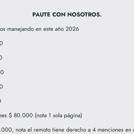
PAUTE CON NOSOTROS.
remos manejando en este año 2026
00
0
00
60
0
ones $ 80.000 (nota 1 sola página)
.000, nota el remoto tiene derecho a 4 menciones en e