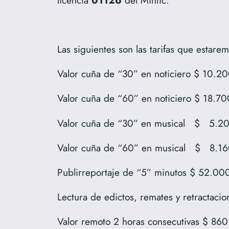
Las siguientes son las tarifas que esta
Valor cuña de “30” en noticiero $ 10.2
Valor cuña de “60” en noticiero $ 18.70
Valor cuña de “30” en musical $ 5.2
Valor cuña de “60” en musical $ 8.1
Publirreportaje de “5” minutos $ 52.00
Lectura de edictos, remates y retractaci
Valor remoto 2 horas consecutivas $ 860