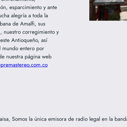
ón, esparcimiento y ante
cha alegría a toda la
bana de Amalfi, sus
, nuestro corregimiento y
este Antioqueño, así
l mundo entero por
de nuestra página web
premastereo.com.co
a, Somos la única emisora de radio legal en la banda