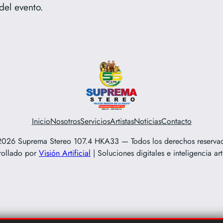
del evento.
Inicio
Nosotros
Servicios
Artistas
Noticias
Contacto
026 Suprema Stereo 107.4 HKA33 — Todos los derechos reserva
rollado por
Visión Artificial
| Soluciones digitales e inteligencia arti