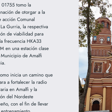
 01755 tomo la
nación de otorgar a la
e acción Comunal
La Gurria, la respectiva
ión de viabilidad para
la frecuencia HKA33
M en una estación clase
 Municipio de Amalfi
ia.
como inicia un camino que
ara a fortalecer la radio
aria en Amalfi y la
ón del Nordeste
eño, con el fin de llevar
, entrenamiento,